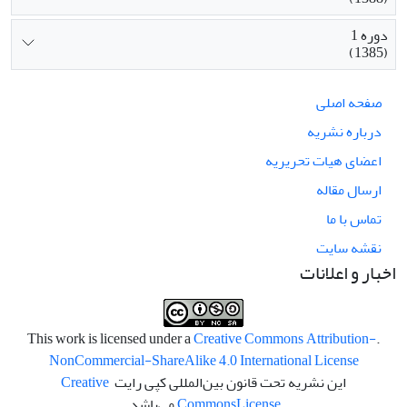
دوره 1
(1385)
صفحه اصلی
درباره نشریه
اعضای هیات تحریریه
ارسال مقاله
تماس با ما
نقشه سایت
اخبار و اعلانات
Creative Commons Attribution-
.This work is licensed under a
NonCommercial-ShareAlike 4.0 International License
این نشریه تحت قانون بین‌المللی کپی رایت
Creative
License
Commons
می‌باشد.