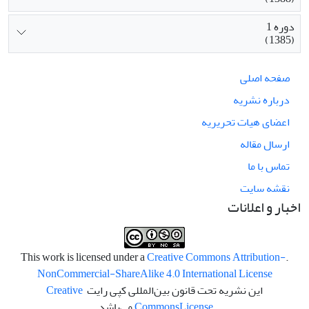
دوره 1
(1385)
صفحه اصلی
درباره نشریه
اعضای هیات تحریریه
ارسال مقاله
تماس با ما
نقشه سایت
اخبار و اعلانات
Creative Commons Attribution-
.This work is licensed under a
NonCommercial-ShareAlike 4.0 International License
این نشریه تحت قانون بین‌المللی کپی رایت
Creative
License
Commons
می‌باشد.