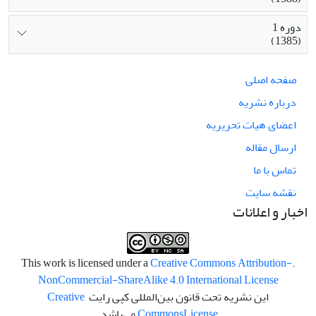
دوره 1
(1385)
صفحه اصلی
درباره نشریه
اعضای هیات تحریریه
ارسال مقاله
تماس با ما
نقشه سایت
اخبار و اعلانات
Creative Commons Attribution-
.This work is licensed under a
NonCommercial-ShareAlike 4.0 International License
این نشریه تحت قانون بین‌المللی کپی رایت
Creative
License
Commons
می‌باشد.