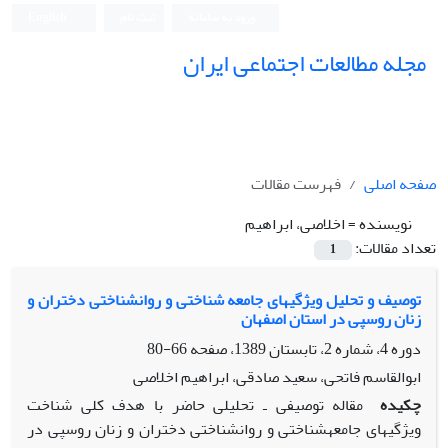
ورود به سامانه
ثبت نام
English
مجله مطالعات اجتماعی ایران
صفحه اصلی
فهرست مقالات
نویسنده =
اخلاصی، ابراهیم
تعداد مقالات:
1
توصیف و تحلیل ویژگیهای جامعه شناختی و روانشناختی دختران و
زنان روسپی در استان اصفهان
دوره 4، شماره 2، تابستان 1389، صفحه
66-80
ابوالقاسم فاتحی، سعید صادقی، ابراهیم اخلاصی
چکیده
مقاله توصیفی ـ تحلیلی حاضر با هدف کلی شناخت
ویژگیهای جامعهشناختی و روانشناختی دختران و زنان روسپی در