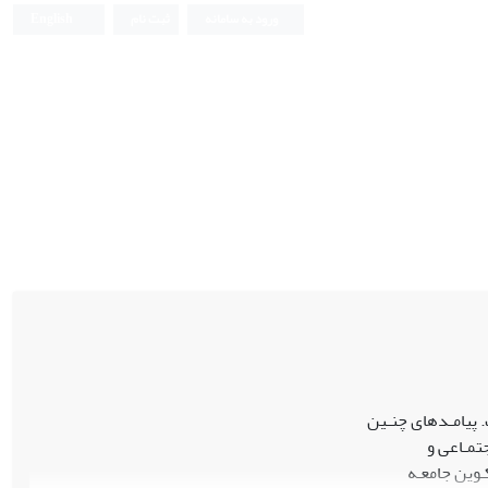
ورود به سامانه
ثبت نام
English
تمـاعی و
ـوین جامعـه