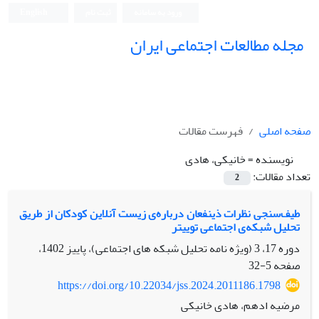
ورود به سامانه
ثبت نام
English
مجله مطالعات اجتماعی ایران
صفحه اصلی
فهرست مقالات
نویسنده =
خانیکی، هادی
تعداد مقالات:
2
طیف‌سنجی نظرات ذینفعان درباره‌ی زیست آنلاین کودکان از طریق
تحلیل شبکه‌ی اجتماعی توییتر
دوره 17، 3 (ویژه نامه تحلیل شبکه های اجتماعی)، پاییز 1402،
صفحه
5-32
https://doi.org/10.22034/jss.2024.2011186.1798
مرضیه ادهم، هادی خانیکی