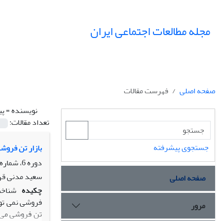
مجله مطالعات اجتماعی ایران
صفحه اصلی
فهرست مقالات
نویسنده =
پی
تعداد مقالات:
جستجوی پیشرفته
بازار تن فروشی
دوره 6، شماره 1، بهار 1391، صفحه
سعید مدنی قهف
صفحه اصلی
چکیده
شناخت
مرور
تن فروشی می ک