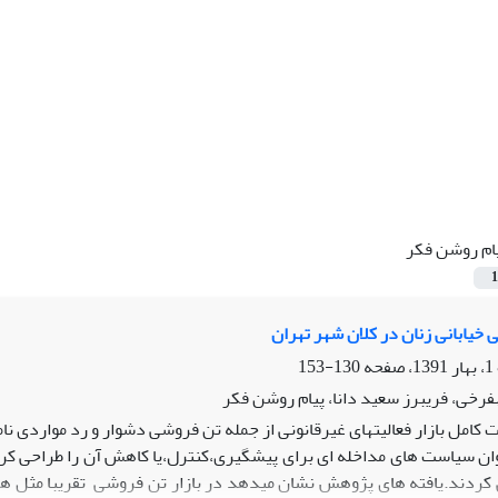
ام روشن فکر
1
 خیابانی زنان در کلان شهر تهران
130-153
رخی، فریبرز سعید دانا، پیام روشن فکر
 کامل بازار فعالیتهای غیرقانونی از جمله تن فروشی دشوار و رد مواردی 
ردند.یافته های پژوهش نشان میدهد در بازار تن فروشی تقریبا مثل هر با