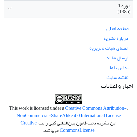
دوره 1
(1385)
صفحه اصلی
درباره نشریه
اعضای هیات تحریریه
ارسال مقاله
تماس با ما
نقشه سایت
اخبار و اعلانات
Creative Commons Attribution-
.This work is licensed under a
NonCommercial-ShareAlike 4.0 International License
این نشریه تحت قانون بین‌المللی کپی رایت
Creative
License
Commons
می‌باشد.