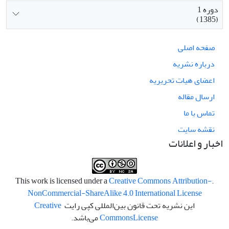
دوره 1
(1385)
صفحه اصلی
درباره نشریه
اعضای هیات تحریریه
ارسال مقاله
تماس با ما
نقشه سایت
اخبار و اعلانات
Creative Commons Attribution-
.This work is licensed under a
NonCommercial-ShareAlike 4.0 International License
این نشریه تحت قانون بین‌المللی کپی رایت
Creative
License
Commons
می‌باشد.