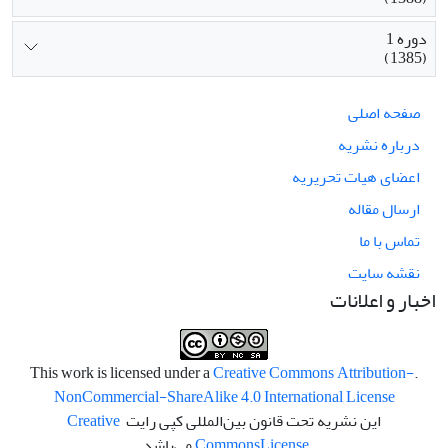
دوره 1
(1385)
صفحه اصلی
درباره نشریه
اعضای هیات تحریریه
ارسال مقاله
تماس با ما
نقشه سایت
اخبار و اعلانات
Creative Commons Attribution-
.This work is licensed under a
NonCommercial-ShareAlike 4.0 International License
این نشریه تحت قانون بین‌المللی کپی رایت
Creative
License
Commons
می‌باشد.