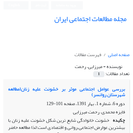
ورود به سامانه
ثبت نام
English
مجله مطالعات اجتماعی ایران
صفحه اصلی
فهرست مقالات
نویسنده =
میرزایی، رحمت
تعداد مقالات:
1
بررسی عوامل اجتماعی موثر بر خشونت علیه زنان(مطالعه
شهرستان روانسر)
دوره 6، شماره 1، بهار 1391، صفحه
101-129
فایزه محمدی، رحمت میرزایی
چکیده
خشونت خانوادگی شایع ترین شکل خشونت علیه زنان با
بیشترین عوارض اجتماعی،روانی و اقتصادی است:لذا مطالعه حاضر