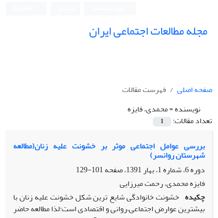
ورود به سامانه
ثبت نام
English
مجله مطالعات اجتماعی ایران
صفحه اصلی
فهرست مقالات
نویسنده =
محمدی، فایزه
تعداد مقالات:
1
بررسی عوامل اجتماعی موثر بر خشونت علیه زنان(مطالعه
شهرستان روانسر)
دوره 6، شماره 1، بهار 1391، صفحه
101-129
فایزه محمدی، رحمت میرزایی
چکیده
خشونت خانوادگی شایع ترین شکل خشونت علیه زنان با
بیشترین عوارض اجتماعی،روانی و اقتصادی است:لذا مطالعه حاضر