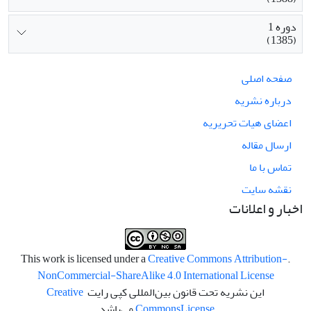
دوره 1
(1385)
صفحه اصلی
درباره نشریه
اعضای هیات تحریریه
ارسال مقاله
تماس با ما
نقشه سایت
اخبار و اعلانات
Creative Commons Attribution-
.This work is licensed under a
NonCommercial-ShareAlike 4.0 International License
این نشریه تحت قانون بین‌المللی کپی رایت
Creative
License
Commons
می‌باشد.