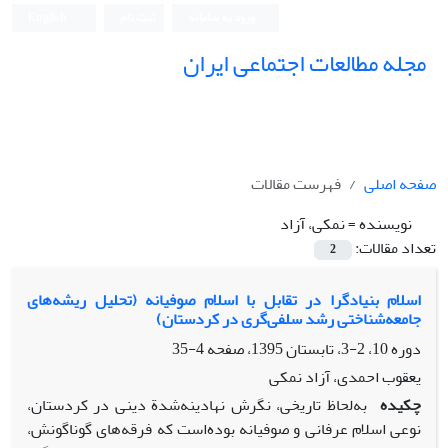
ورود به سامانه
ثبت نام
English
مجله مطالعات اجتماعی ایران
صفحه اصلی
فهرست مقالات
نویسنده =
نمکی، آزاد
تعداد مقالات:
2
اسلام بنیادگرا در تقابل با اسلام صوفیانه (تحلیل ریشه‌های
جامعه‌شناختی رشد سلفی‌گری در کردستان)
دوره 10، 2-3، تابستان 1395، صفحه
4-35
یعقوب احمدی، آزاد نمکی
چکیده
به‌لحاظ تاریخی، نگرش نهادینه‌شدة دینی در کردستان،
نوعی اسلام عرفانی و صوفیانه بوده‌است که فرقه‌های گوناگونش،