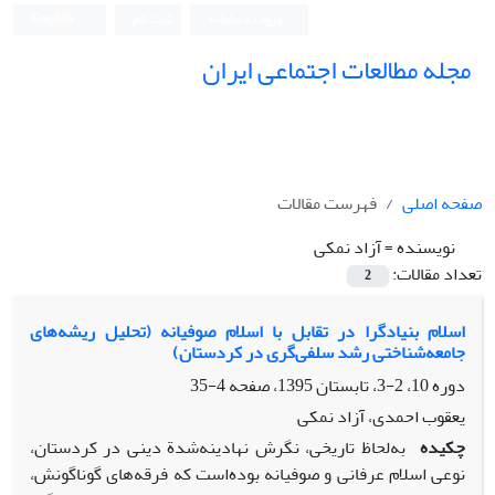
ورود به سامانه
ثبت نام
English
مجله مطالعات اجتماعی ایران
صفحه اصلی
فهرست مقالات
نویسنده =
آزاد نمکی
تعداد مقالات:
2
اسلام بنیادگرا در تقابل با اسلام صوفیانه (تحلیل ریشه‌های
جامعه‌شناختی رشد سلفی‌گری در کردستان)
دوره 10، 2-3، تابستان 1395، صفحه
4-35
یعقوب احمدی، آزاد نمکی
چکیده
به‌لحاظ تاریخی، نگرش نهادینه‌شدة دینی در کردستان،
نوعی اسلام عرفانی و صوفیانه بوده‌است که فرقه‌های گوناگونش،