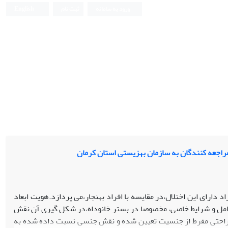
ورود به سامانه
ثبت نام
English
راجعه کنندگان به سازمان بهزیستی استان کرمان
 دارای این اختلال،در مقایسه با افراد بهنجار،می پردازد.هویت ابعاد
امل و شرایط خاصی، مخصوصا در بستر خانوداه،در شکل گیری آن نقش
 ناراحتی مفرط از جنسیت تعیین شده و نقش جنسی نسبت داده شده به