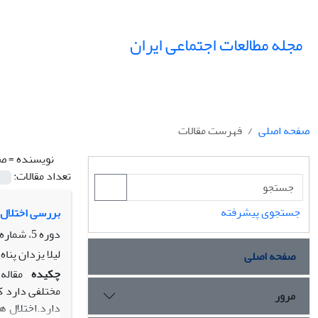
مجله مطالعات اجتماعی ایران
صفحه اصلی
فهرست مقالات
نویسنده =
صم
تعداد مقالات:
جستجوی پیشرفته
بررسی اختلال 
دوره 5، شماره 1، بهار 1390، صفحه
لیلا یزدان پنا
صفحه اصلی
چکیده
مقاله 
مختلفی دارد 
مرور
دارد.اختلال ه