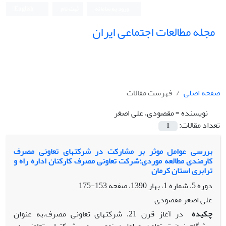
ورود به سامانه
ثبت نام
English
مجله مطالعات اجتماعی ایران
صفحه اصلی
فهرست مقالات
نویسنده =
مقصودی، علی اصغر
تعداد مقالات:
1
بررسی عوامل موثر بر مشارکت در شرکتهای تعاونی مصرف
کارمندی مطالعه موردی:شرکت تعاونی مصرف کارکنان اداره راه و
ترابری استان کرمان
دوره 5، شماره 1، بهار 1390، صفحه
153-175
علی اصغر مقصودی
چکیده
در آغاز قرن 21، شرکتهای تعاونی مصرف،به عنوان