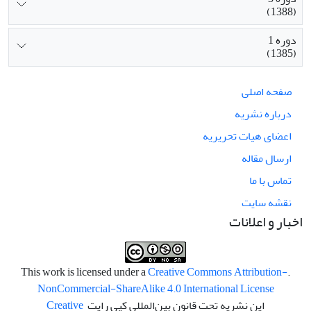
(1388)
دوره 1
(1385)
صفحه اصلی
درباره نشریه
اعضای هیات تحریریه
ارسال مقاله
تماس با ما
نقشه سایت
اخبار و اعلانات
Creative Commons Attribution-
.This work is licensed under a
NonCommercial-ShareAlike 4.0 International License
این نشریه تحت قانون بین‌المللی کپی رایت
Creative