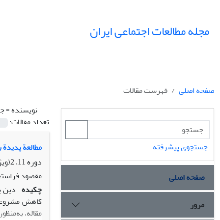
مجله مطالعات اجتماعی ایران
صفحه اصلی
فهرست مقالات
نویسنده =
جب
تعداد مقالات:
جستجوی پیشرفته
مطالعة پدیدة ب
دوره 11، 2(ویژه ایلام)، تابستان 1396، صفحه
مقصود فراستخو
صفحه اصلی
چکیده
دین‌ 
کاهش مشروعیت 
مرور
مقاله، به‌منظ