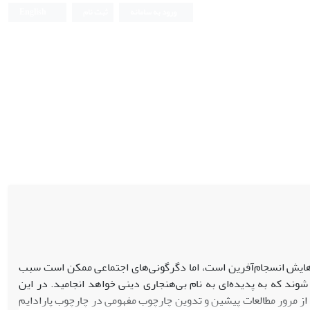
ورود به سامانه
ثبت نام
English
هایش انسجام‌آفرین است، اما دگرگونی‌های اجتماعی ممکن است سبب
د که به پدیده‌ای به نام بی‌هنجاری دینی خواهد انجامید. در این
 از مرور مطالعات پیشین و تدوین چارچوب مفهومی در چارچوب پارادایم