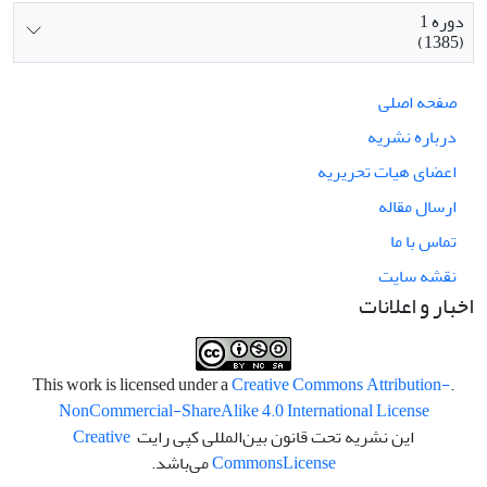
دوره 1
(1385)
صفحه اصلی
درباره نشریه
اعضای هیات تحریریه
ارسال مقاله
تماس با ما
نقشه سایت
اخبار و اعلانات
Creative Commons Attribution-
.This work is licensed under a
NonCommercial-ShareAlike 4.0 International License
این نشریه تحت قانون بین‌المللی کپی رایت
Creative
License
Commons
می‌باشد.