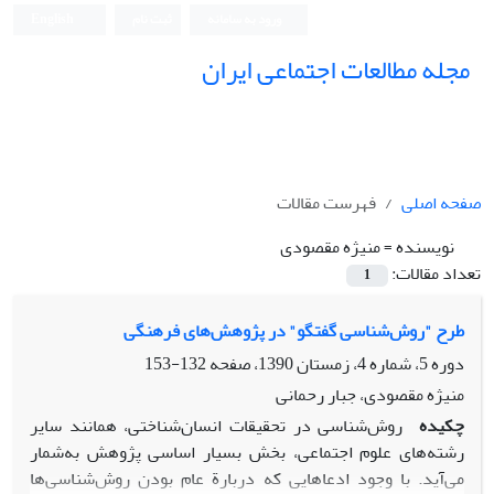
ورود به سامانه
ثبت نام
English
مجله مطالعات اجتماعی ایران
صفحه اصلی
فهرست مقالات
نویسنده =
منیژه مقصودی
تعداد مقالات:
1
طرح "روش‌شناسی گفتگو" در پژوهش‌های فرهنگی
دوره 5، شماره 4، زمستان 1390، صفحه
132-153
منیژه مقصودی، جبار رحمانی
چکیده
روش‌شناسی در تحقیقات انسان‌شناختی، همانند سایر
رشته‌های علوم اجتماعی، بخش بسیار اساسی پژوهش به‌شمار
می‌آید. با وجود ادعاهایی که دربارة عام بودن روش‌شناسی‌ها