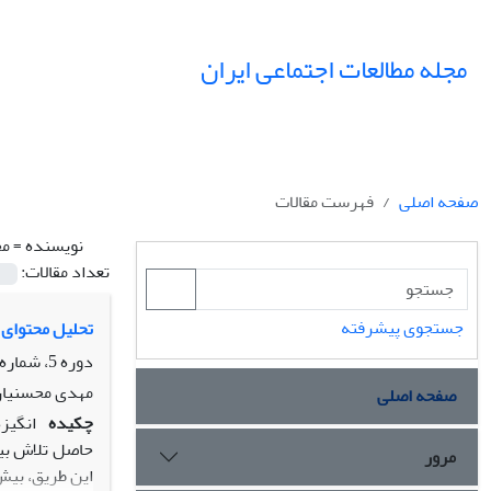
مجله مطالعات اجتماعی ایران
صفحه اصلی
فهرست مقالات
نویسنده =
مح
تعداد مقالات:
جستجوی پیشرفته
تحلیل محتوای ع
دوره 5، شماره 2، تابستان 1390، صفحه
مهدی محسنیان
صفحه اصلی
چکیده
حاصل تلاش بیش
مرور
این طریق، بیش