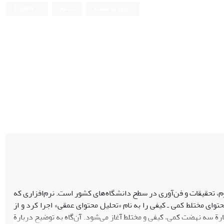
ورود به سامانه
ثبت نام
English
 عمومی نرم‌افزار ام. آر. پی[1] از سوی وزارت علوم، تحقیقات و فن‌آوری در سطح دانشگاه‌های کشور است. نرم‌افزاری که
ی مختلط کمی ـ کیفی را به نام «تحلیل محتوای عمقی» اجرا کرد و از
ة سه نهضت کمی، کیفی و مختلط آغاز می‌شود. آن‌گاه به توضیح دربارة