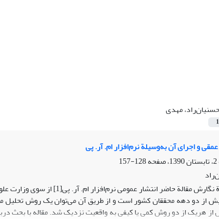
سنیان‌راد، مهدی
1
مقی و اجرای آن به‌وسیلة نرم‌افزار ام. آر. پی
128-157
‌راد
انگیزة نگارش مقالة حاضر انتشار
 از دو دهه محققان کشور است و از طریق آن می‌توان یک روش تحلیل محتوا
 از هریک از دو روش کمی یا کیفی به واقعیت نزدیک شد. مقاله با بحث دربار