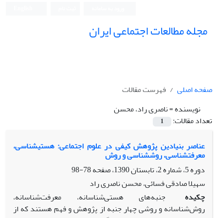
ورود به سامانه
ثبت نام
English
مجله مطالعات اجتماعی ایران
صفحه اصلی
فهرست مقالات
نویسنده =
ناصری راد، محسن
تعداد مقالات:
1
عناصر بنیادین پژوهش کیفی در علوم اجتماعی: هستیشناسی،
معرفتشناسی، روششناسی و روش
دوره 5، شماره 2، تابستان 1390، صفحه
78-98
سهیلا صادقی فسائی، محسن ناصری راد
چکیده
جنبه‌های هستی‌شناسانه، معرفت‌شناسانه،
روش‌شناسانه و روشی چهار جنبه از پژوهش و فهم هستند که از