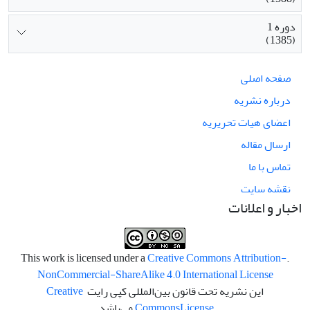
دوره 1
(1385)
صفحه اصلی
درباره نشریه
اعضای هیات تحریریه
ارسال مقاله
تماس با ما
نقشه سایت
اخبار و اعلانات
Creative Commons Attribution-
.This work is licensed under a
NonCommercial-ShareAlike 4.0 International License
این نشریه تحت قانون بین‌المللی کپی رایت
Creative
License
Commons
می‌باشد.