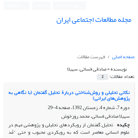
ورود به سامانه
ثبت نام
English
مجله مطالعات اجتماعی ایران
صفحه اصلی
فهرست مقالات
نویسنده =
صادقی فسائی، سهیلا
تعداد مقالات:
2
نکاتی تحلیلی و روش‌شناختی دربارة تحلیل گفتمان (با نگاهی به
پژوهش‌های ایرانی)
دوره 7، شماره 4، زمستان 1392، صفحه
4-29
سهیلا صادقی فسائی، محمد روزخوش
چکیده
تحلیل گفتمان از رویکردهای تحلیلی و پژوهشی مهم در
علوم انسانی معاصر است که به رویکردی محبوب و حتی "مُد