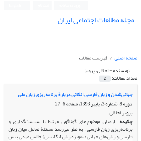
ورود به سامانه
ثبت نام
English
مجله مطالعات اجتماعی ایران
صفحه اصلی
فهرست مقالات
نویسنده =
اجلالی، پرویز
تعداد مقالات:
2
جهانی‌شدن و زبان فارسی: نکاتی دربارة برنامه‌ریزی زبان ملی
دوره 8، شماره 3، پاییز 1393، صفحه
6-27
پرویز اجلالی
چکیده
ازمیان موضوع‌های گوناگون مرتبط با سیاست‌گذاری و
برنامه‌ریزی زبان فارسی ، به نظر می‌رسد مسئلة تعامل میان زبان
فارسی و زبان‌های جهانی (به‌ویژه زبان انگلیسی) چالش مهمی پیش