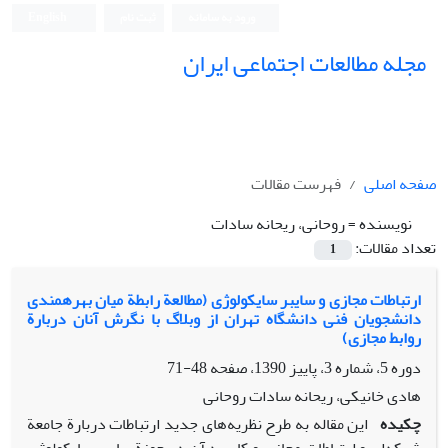
ورود به سامانه
ثبت نام
English
مجله مطالعات اجتماعی ایران
صفحه اصلی
فهرست مقالات
نویسنده =
روحانی، ریحانه سادات
تعداد مقالات:
1
ارتباطات مجازی و سایبر سایکولوژی (مطالعة رابطة میان بهرهمندی
دانشجویان فنی دانشگاه تهران از وبلاگ با نگرش آنان دربارة
روابط مجازی)
دوره 5، شماره 3، پاییز 1390، صفحه
48-71
هادی خانیکی، ریحانه سادات روحانی
چکیده
این مقاله به طرح نظریه‌های جدید ارتباطات دربارة جامعة