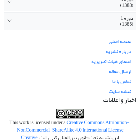
(1388)
دوره 1
(1385)
صفحه اصلی
درباره نشریه
اعضای هیات تحریریه
ارسال مقاله
تماس با ما
نقشه سایت
اخبار و اعلانات
Creative Commons Attribution-
.This work is licensed under a
NonCommercial-ShareAlike 4.0 International License
این نشریه تحت قانون بین‌المللی کپی رایت
Creative