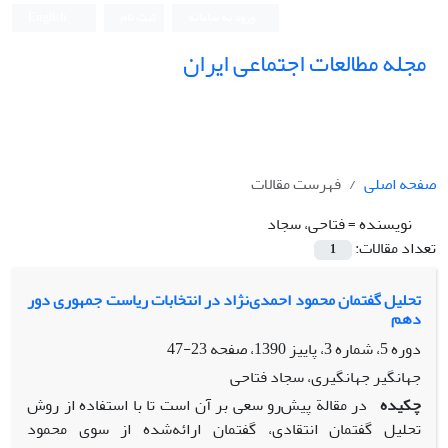
ورود به سامانه
ثبت نام
English
مجله مطالعات اجتماعی ایران
صفحه اصلی
فهرست مقالات
نویسنده =
فتاحی، سجاد
تعداد مقالات:
1
تحلیل گفتمان محمود احمدی‌نژاد در انتخابات ریاست جمهوری دور
دهم
دوره 5، شماره 3، پاییز 1390، صفحه
23-47
جهانگیر جهانگیری، سجاد فتاحی
چکیده
در مقالة پیش‌رو سعی بر آن است تا با استفاده از روش
تحلیل گفتمان انتقادی، گفتمان ارائه‌شده از سوی محمود