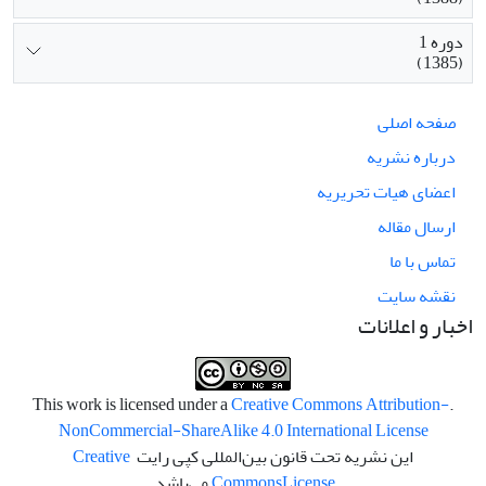
دوره 1
(1385)
صفحه اصلی
درباره نشریه
اعضای هیات تحریریه
ارسال مقاله
تماس با ما
نقشه سایت
اخبار و اعلانات
Creative Commons Attribution-
.This work is licensed under a
NonCommercial-ShareAlike 4.0 International License
این نشریه تحت قانون بین‌المللی کپی رایت
Creative
License
Commons
می‌باشد.