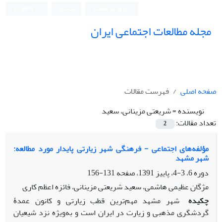
ورود به سامانه
ثبت نام
English
مجله مطالعات اجتماعی ایران
صفحه اصلی
فهرست مقالات
نویسنده =
شریعتی مزینانی، سعید
تعداد مقالات:
2
مؤلفه‌های اجتماعی - فرهنگی شهر زیارتی پایدار مورد مطالعه:
شهر مشهد
دوره 6، 3-4، پاییز 1391، صفحه
131-156
مژگان عظیمی هاشمی، سعید شریعتی مزینانی، فائزه اعظم کاری
چکیده
شهر مشهد مهم‌ترین قطب زیارتی و کانون عمدۀ
گردشگری مذهبی و زیارت در ایران است و به‌ویژه نزد شیعیان