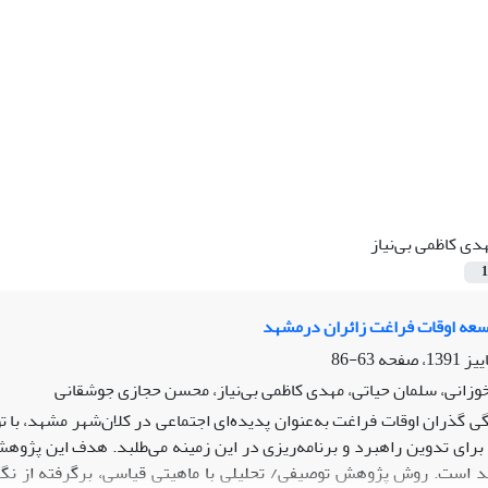
دی کاظمی بی‌نیاز
1
سعه اوقات فراغت زائران درمشهد
63-86
زانی، سلمان حیاتی، مهدی کاظمی بی‌نیاز، محسن حجازی جوشقانی
ی گذران اوقات فراغت به‌عنوان پدیده‌ای اجتماعی در کلان‌شهر مشهد، با 
را برای تدوین راهبرد و برنامه‌ریزی در این زمینه می‌طلبد. هدف این پژو
د است. روش پژوهش توصیفی/ تحلیلی با ماهیتی قیاسی، برگرفته از نگ