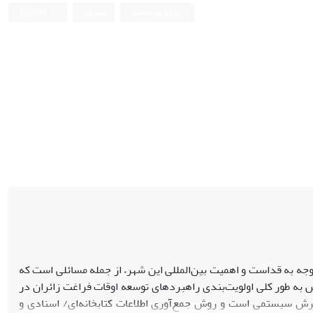
ورود به سامانه
ثبت نام
English
توجه به قداست و اهمیت بین‌المللی این شهر، از جمله مسائلی است که
هش به طور کلی اولویت‌بندی راهبردهای توسعه اوقات فراغت زائران در
رش سیستمی است و روش جمع‌آوری اطلاعات کتابخانه‌ای/ اسنادی و