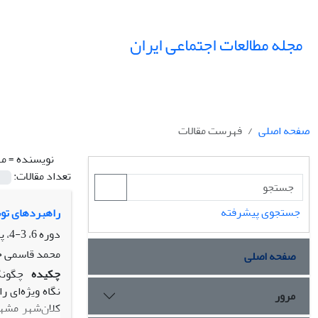
مجله مطالعات اجتماعی ایران
صفحه اصلی
فهرست مقالات
نویسنده =
مه
تعداد مقالات:
جستجوی پیشرفته
راهبردهای تو
دوره 6، 3-4، پاییز 1391، صفحه
محمد قاسمی خو
صفحه اصلی
چکیده
چگونگ
نگاه ویژه‌ای 
مرور
کلان‌شهر مشه