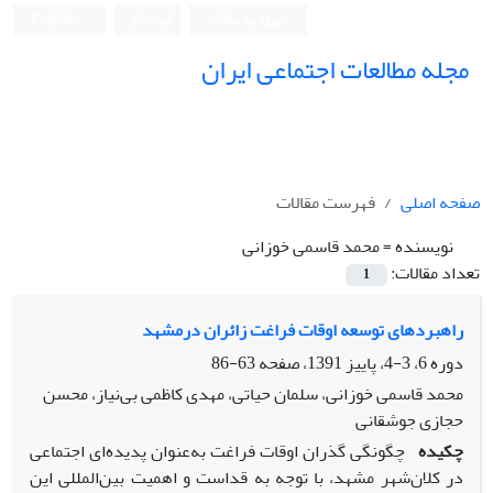
ورود به سامانه
ثبت نام
English
مجله مطالعات اجتماعی ایران
صفحه اصلی
فهرست مقالات
نویسنده =
محمد قاسمی خوزانی
تعداد مقالات:
1
راهبردهای توسعه اوقات فراغت زائران درمشهد
دوره 6، 3-4، پاییز 1391، صفحه
63-86
محمد قاسمی خوزانی، سلمان حیاتی، مهدی کاظمی بی‌نیاز، محسن
حجازی جوشقانی
چکیده
چگونگی گذران اوقات فراغت به‌عنوان پدیده‌ای اجتماعی
در کلان‌شهر مشهد، با توجه به قداست و اهمیت بین‌المللی این