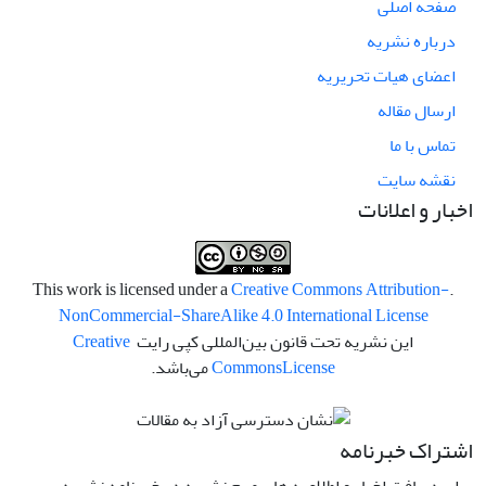
صفحه اصلی
درباره نشریه
اعضای هیات تحریریه
ارسال مقاله
تماس با ما
نقشه سایت
اخبار و اعلانات
Creative Commons Attribution-
.This work is licensed under a
NonCommercial-ShareAlike 4.0 International License
این نشریه تحت قانون بین‌المللی کپی رایت
Creative
License
Commons
می‌باشد.
اشتراک خبرنامه
برای دریافت اخبار و اطلاعیه های مهم نشریه در خبرنامه نشریه