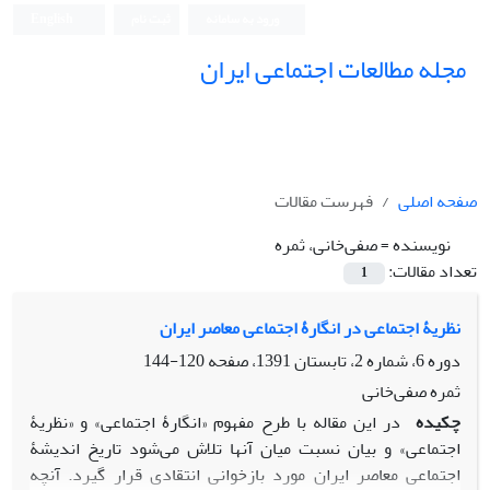
ورود به سامانه
ثبت نام
English
مجله مطالعات اجتماعی ایران
صفحه اصلی
فهرست مقالات
نویسنده =
صفی‌خانی، ثمره
تعداد مقالات:
1
نظریۀ اجتماعی در انگارۀ اجتماعی معاصر ایران
دوره 6، شماره 2، تابستان 1391، صفحه
120-144
ثمره صفی‌خانی
چکیده
در این مقاله با طرح مفهوم «انگارۀ اجتماعی» و «نظریۀ
اجتماعی» و بیان نسبت میان آن‏ها تلاش می‌شود تاریخ اندیشۀ
اجتماعی معاصر ایران مورد بازخوانی انتقادی قرار گیرد. آنچه