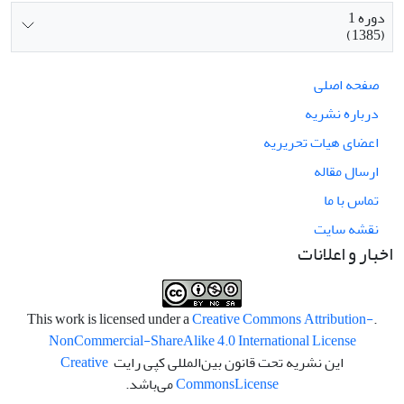
دوره 1
(1385)
صفحه اصلی
درباره نشریه
اعضای هیات تحریریه
ارسال مقاله
تماس با ما
نقشه سایت
اخبار و اعلانات
Creative Commons Attribution-
.This work is licensed under a
NonCommercial-ShareAlike 4.0 International License
این نشریه تحت قانون بین‌المللی کپی رایت
Creative
License
Commons
می‌باشد.