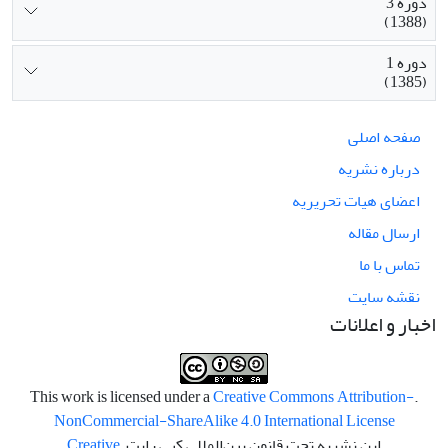
دوره 3
(1388)
دوره 1
(1385)
صفحه اصلی
درباره نشریه
اعضای هیات تحریریه
ارسال مقاله
تماس با ما
نقشه سایت
اخبار و اعلانات
Creative Commons Attribution-
.This work is licensed under a
NonCommercial-ShareAlike 4.0 International License
این نشریه تحت قانون بین‌المللی کپی رایت
Creative