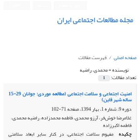
ورود به سامانه
ثبت نام
English
مجله مطالعات اجتماعی ایران
صفحه اصلی
فهرست مقالات
نویسنده =
محمدی، راضیه
تعداد مقالات:
1
امنیت اجتماعی و سلامت اجتماعی (مطالعه موردی: جوانان 29-15
ساله شهر قاین)
دوره 9، شماره 1، بهار 1394، صفحه
71-102
غلامرضا خوش‌فر، آرزو محمدی، فاطمه محمدزاده، راضیه محمدی،
فاطمه اکبرزاده
چکیده
مفهوم سلامت اجتماعی، در کنار سایر ابعاد سلامتی