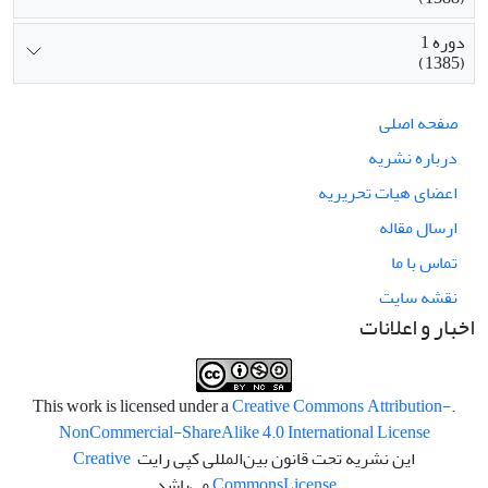
دوره 1
(1385)
صفحه اصلی
درباره نشریه
اعضای هیات تحریریه
ارسال مقاله
تماس با ما
نقشه سایت
اخبار و اعلانات
Creative Commons Attribution-
.This work is licensed under a
NonCommercial-ShareAlike 4.0 International License
این نشریه تحت قانون بین‌المللی کپی رایت
Creative
License
Commons
می‌باشد.