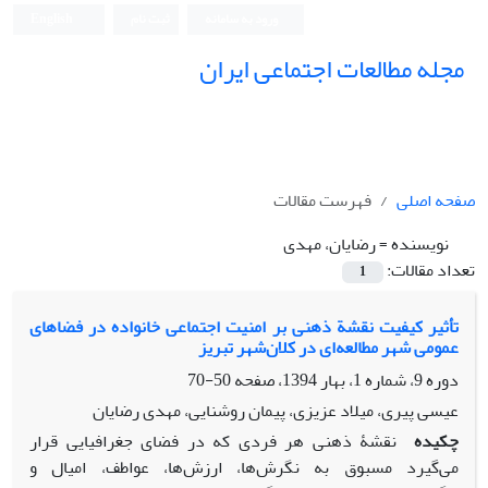
ورود به سامانه
ثبت نام
English
مجله مطالعات اجتماعی ایران
صفحه اصلی
فهرست مقالات
نویسنده =
رضایان، مهدی
تعداد مقالات:
1
تأثیر کیفیت نقشة ذهنی بر امنیت اجتماعی خانواده در فضاهای
عمومی‌ شهر مطالعه‌ای در کلان‌شهر تبریز
دوره 9، شماره 1، بهار 1394، صفحه
50-70
عیسی پیری، میلاد عزیزی، پیمان روشنایی، مهدی رضایان
چکیده
نقشۀ ذهنی هر فردی که در فضای جغرافیایی قرار
می‌‌گیرد مسبوق به نگرش‌ها، ارزش‌ها، عواطف، امیال و