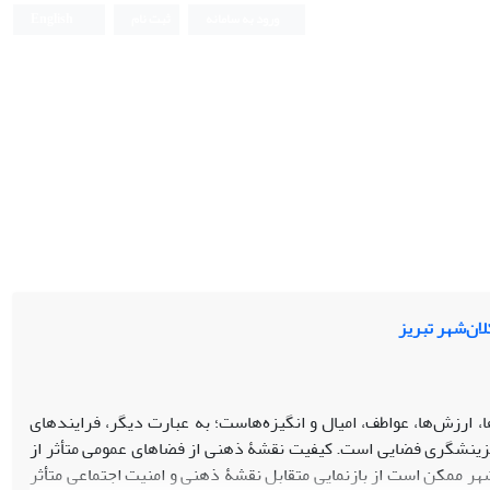
ورود به سامانه
ثبت نام
English
ان‌شهر تبریز
ارزش‌ها، عواطف، امیال و انگیزه‌هاست؛ به عبارت دیگر، فرایندهای
ی گزینشگری فضایی است. کیفیت نقشۀ ذهنی از فضاهای عمومی‌ متأثر از
هر ممکن است از بازنمایی متقابل نقشۀ ذهنی و امنیت اجتماعی متأثر