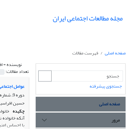
مجله مطالعات اجتماعی ایران
صفحه اصلی
فهرست مقالات
نویسنده =
اف
تعداد مقالات:
جستجوی پیشرفته
عوامل اجتماعی
دوره 9، شماره 1، بهار 1394، صفحه
حسین افراسیاب
صفحه اصلی
چکیده
خانوا
آنکه خانواده ن
مرور
با احساس امنی