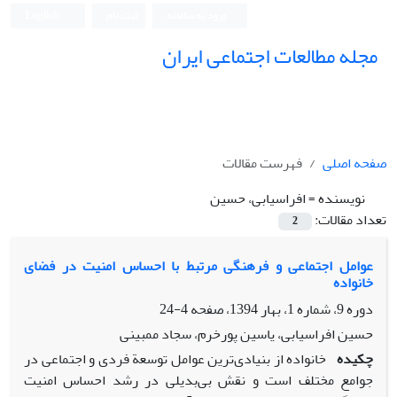
ورود به سامانه
ثبت نام
English
مجله مطالعات اجتماعی ایران
صفحه اصلی
فهرست مقالات
نویسنده =
افراسیابی، حسین
تعداد مقالات:
2
عوامل اجتماعی و فرهنگی مرتبط با احساس امنیت در فضای
خانواده
دوره 9، شماره 1، بهار 1394، صفحه
4-24
حسین افراسیابی، یاسین پورخرم، سجاد ممبینی
چکیده
خانواده از بنیادی‌ترین عوامل توسعة فردی و اجتماعی در
جوامع مختلف است و نقش بی‌بدیلی در رشد احساس امنیت