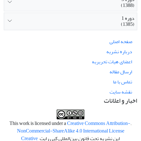
(1388)
دوره 1
(1385)
صفحه اصلی
درباره نشریه
اعضای هیات تحریریه
ارسال مقاله
تماس با ما
نقشه سایت
اخبار و اعلانات
Creative Commons Attribution-
.This work is licensed under a
NonCommercial-ShareAlike 4.0 International License
این نشریه تحت قانون بین‌المللی کپی رایت
Creative