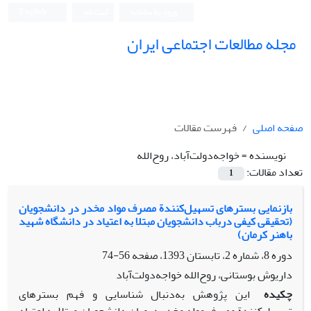
ورود به سامانه
ثبت نام
English
مجله مطالعات اجتماعی ایران
صفحه اصلی
فهرست مقالات
نویسنده =
خواجه‌دولت‌آباد، روح‌الله
تعداد مقالات:
1
بازنمایی بسترهای تسهیل‌‌کنندة مصرف مواد مخدر در دانشجویان
(تحقیقی کیفی درباب دانشجویان مبتلا به اعتیاد در دانشگاه شهید
باهنر کرمان)
دوره 8، شماره 2، تابستان 1393، صفحه
56-74
داریوش بوستانی، روح‌الله خواجه‌دولت‌آباد
چکیده
این پژوهش به‌دنبال شناسایی و فهم بسترهای