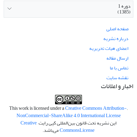
دوره 1
(1385)
صفحه اصلی
درباره نشریه
اعضای هیات تحریریه
ارسال مقاله
تماس با ما
نقشه سایت
اخبار و اعلانات
Creative Commons Attribution-
.This work is licensed under a
NonCommercial-ShareAlike 4.0 International License
این نشریه تحت قانون بین‌المللی کپی رایت
Creative
License
Commons
می‌باشد.