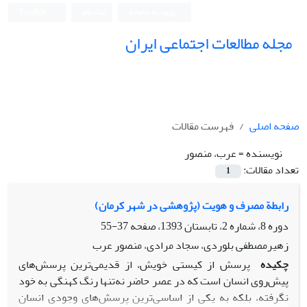
ورود به سامانه
ثبت نام
English
مجله مطالعات اجتماعی ایران
صفحه اصلی
فهرست مقالات
نویسنده =
عرب، منصور
تعداد مقالات:
1
رابطة مصرف و هویت (پژوهشی در شهر کرمان)
دوره 8، شماره 2، تابستان 1393، صفحه
37-55
زهیرمصطفی بلوردی، سجاد مرادی، منصور عرب
چکیده
پرسش از کیستی خویش، از قدیمی‌ترین پرسش‌های
پیش‌روی انسان است که در عصر حاضر نه‌تنها رنگ کهنگی به خود
نگرفته، بلکه به یکی از اساسی‌ترین پرسش‌های وجودی انسان