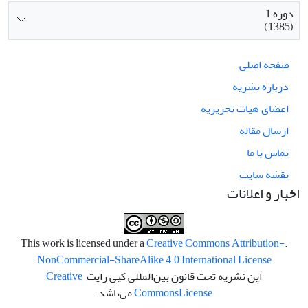
دوره 1
(1385)
صفحه اصلی
درباره نشریه
اعضای هیات تحریریه
ارسال مقاله
تماس با ما
نقشه سایت
اخبار و اعلانات
Creative Commons Attribution-
.This work is licensed under a
NonCommercial-ShareAlike 4.0 International License
این نشریه تحت قانون بین‌المللی کپی رایت
Creative
License
Commons
می‌باشد.