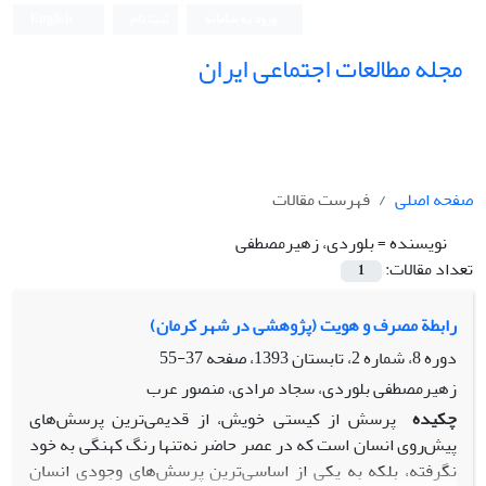
ورود به سامانه
ثبت نام
English
مجله مطالعات اجتماعی ایران
صفحه اصلی
فهرست مقالات
نویسنده =
بلوردی، زهیرمصطفی
تعداد مقالات:
1
رابطة مصرف و هویت (پژوهشی در شهر کرمان)
دوره 8، شماره 2، تابستان 1393، صفحه
37-55
زهیرمصطفی بلوردی، سجاد مرادی، منصور عرب
چکیده
پرسش از کیستی خویش، از قدیمی‌ترین پرسش‌های
پیش‌روی انسان است که در عصر حاضر نه‌تنها رنگ کهنگی به خود
نگرفته، بلکه به یکی از اساسی‌ترین پرسش‌های وجودی انسان