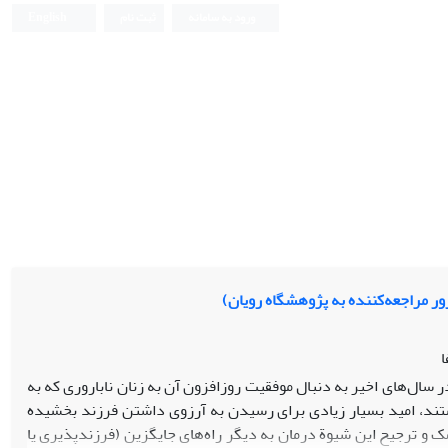
ورود به سامانه
ثبت نام
English
ور مراجعه‌کننده به پژوهشگاه رویان)
ا
ای تخمک ازجمله فناوری‌های کمک ‌باروری (ART) است که در سال‌های اخیر به دنبال موفقیت روزافزون آن به زنان ناباروری که به
تند، امید بسیار زیادی برای رسیدن به آرزوی داشتن فرزند بخشیده
ک و ترجیح این شیوة درمان به دیگر راه‌های جایگزین (فرزندپذیری یا