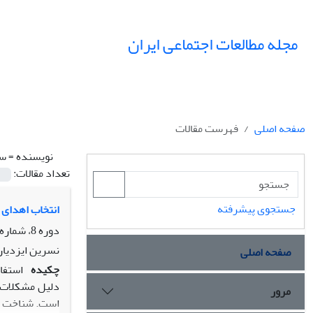
مجله مطالعات اجتماعی ایران
صفحه اصلی
فهرست مقالات
نویسنده =
سی
تعداد مقالات:
جستجوی پیشرفته
انتخاب اهدای 
دوره 8، شماره 1، بهار 1393، صفحه
نسرین ایزدیار
صفحه اصلی
چکیده
دلیل مشکلات ت
مرور
است. شناخت تج