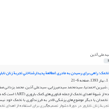
دعلی آذین
1
تخمک: راهی برای رسیدن به مادری (مطالعة پدیدارشناختیِ تجربة زنان نابار
6-21
، شیرین احمدنیا، سیدمحمد سیدمیرزایی، سیدعلی آذین، محمد یزدانی صف
استفاده از شیوة اهد
خمدان یا دیگر موضوع‌های پزشکی قادر به فرزندآوری با تخمک خود نیس
ربة زنان نابارور در دورة دشوار تصمیم‌گیری برای استفاده از اهدای تخم