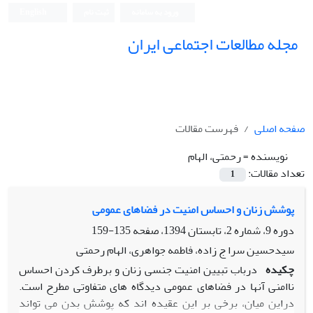
ورود به سامانه
ثبت نام
English
مجله مطالعات اجتماعی ایران
صفحه اصلی
فهرست مقالات
نویسنده =
رحمتی، الهام
تعداد مقالات:
1
پوشش زنان و احساس امنیت در فضاهای عمومی
دوره 9، شماره 2، تابستان 1394، صفحه
135-159
سیدحسین سرا ج زاده، فاطمه جواهری، الهام رحمتی
چکیده
درباب تبیین امنیت جنسی زنان و برطرف کردن احساس
ناامنی آنها در فضاهای عمومی دیدگاه های متفاوتی مطرح است.
دراین میان، برخی بر این عقیده اند که پوشش بدن می تواند