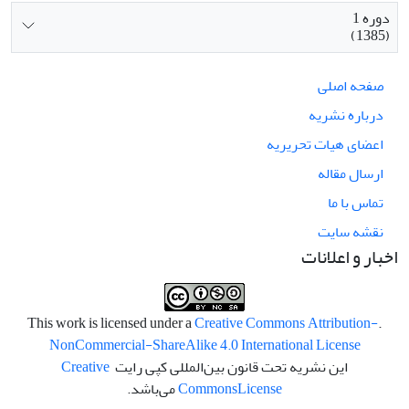
دوره 1
(1385)
صفحه اصلی
درباره نشریه
اعضای هیات تحریریه
ارسال مقاله
تماس با ما
نقشه سایت
اخبار و اعلانات
Creative Commons Attribution-
.This work is licensed under a
NonCommercial-ShareAlike 4.0 International License
این نشریه تحت قانون بین‌المللی کپی رایت
Creative
License
Commons
می‌باشد.