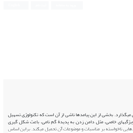
ورود به سامانه
ثبت نام
English
 میگذارد. بخشی از این پیامدها ناشی از آن است که تکنولوژی تسهیل
ویژگیهای خاصی، مثل دامن زدن به پدیدة گم نامی، باعث شکل گیری
هایی ناخواسته بر مناسبات و موضوعات آن تحمیل میکند. براین اساس