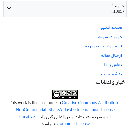
دوره 1
(1385)
صفحه اصلی
درباره نشریه
اعضای هیات تحریریه
ارسال مقاله
تماس با ما
نقشه سایت
اخبار و اعلانات
Creative Commons Attribution-
.This work is licensed under a
NonCommercial-ShareAlike 4.0 International License
این نشریه تحت قانون بین‌المللی کپی رایت
Creative
License
Commons
می‌باشد.